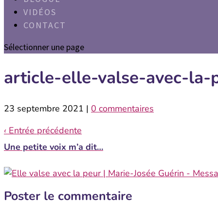
VIDÉOS
CONTACT
Sélectionner une page
article-elle-valse-avec-la-
23 septembre 2021
|
0 commentaires
‹
Entrée précédente
Une petite voix m’a dit…
Poster le commentaire