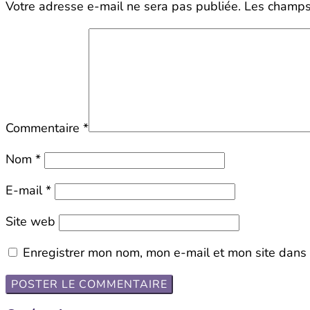
Votre adresse e-mail ne sera pas publiée.
Les champs 
Commentaire
*
Nom
*
E-mail
*
Site web
Enregistrer mon nom, mon e-mail et mon site dans