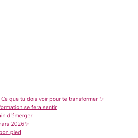
Ce que tu dois voir pour te transformer ✨
rmation se fera sentir
ain d’émerger
 mars 2026✨
 bon pied