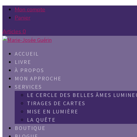
Mon compte
Panier
Articles 0
ACCUEIL
LIVRE
À PROPOS
MON APPROCHE
SERVICES
LE CERCLE DES BELLES ÂMES LUMINE
TIRAGES DE CARTES
MISE EN LUMIÈRE
LA QUÊTE
BOUTIQUE
BLOGUE