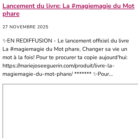
Lancement du livre: La #magiemagie du Mot
phare
27 NOVEMBRE 2025
✨EN REDIFFUSION - Le lancement officiel du livre
La #magiemagie du Mot phare, Changer sa vie un
mot à la fois! Pour te procurer ta copie aujourd'hui:
https://mariejoseeguerin.com/produit/livre-la-
magiemagie-du-mot-phare/ ******* ✨Pour...