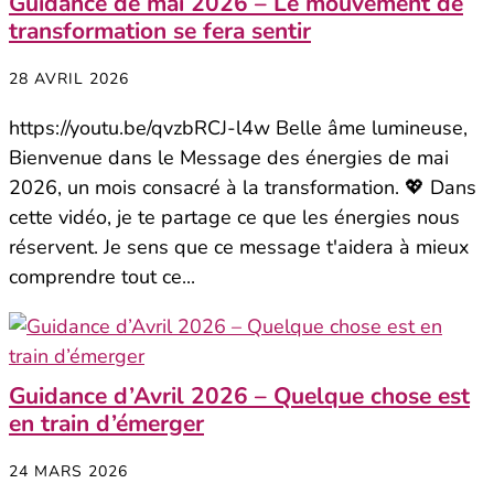
Guidance de mai 2026 – Le mouvement de
transformation se fera sentir
28 AVRIL 2026
https://youtu.be/qvzbRCJ-l4w Belle âme lumineuse,
Bienvenue dans le Message des énergies de mai
2026, un mois consacré à la transformation. 💖 Dans
cette vidéo, je te partage ce que les énergies nous
réservent. Je sens que ce message t'aidera à mieux
comprendre tout ce...
Guidance d’Avril 2026 – Quelque chose est
en train d’émerger
24 MARS 2026